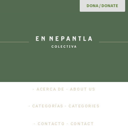
DONA / DONATE
- ACERCA DE - ABOUT US
- CATEGORÍAS - CATEGORIES
- CONTACTO - CONTACT